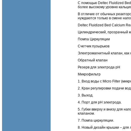
С помощью Deltec Fluidized Bed
более высокому уровню кальци
В отличие от обычных реакторо
нуждаются только в смене нап
Deltec Fluidized Bed Calcium 
Цилиндрический, прозрачный 
Помпа Циркуляции
Счетчик пузырьков
Электромагнитный клапан, как
Обратный клапан
Резерв для электрода pH
Микрофильтр
1. Вход воды с Micro Filter (мик
2. Кран регулировки подачи вод
3. Выход.
4. Порт для pH электрода.
5. Губки вверху и внизу для на
клапаном.
7. Помпа циркуляции.
8. Новый дизайн крышки – для 