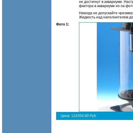
не достигнут в аквариуме. Нас
фактора в аквариуме из-за ф
Никогда не допускайте чрезмер
Жидкость над наполнителем до
Фото 1:
Цена: 124354.00 Руб.